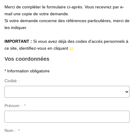
Nous Rejoindre
Merci de compléter le formulaire ci-après. Vous recevrez par e-
Nos Partenaires
mail une copie de votre demande.
Si votre demande concerne des références particulières, merci de
Nos Actualités
les indiquer.
Nos Témoignages
IMPORTANT :
Si vous avez déjà des codes d'accés personnels à
ce site, identifiez-vous en cliquant
ici
CONTACT
Vos coordonnées
EN
* Information obligatoire
Civilité :
Prénom :
*
Nom :
*