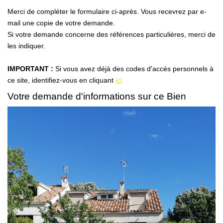
Nous Rejoindre
Merci de compléter le formulaire ci-après. Vous recevrez par e-
Nos Partenaires
mail une copie de votre demande.
Si votre demande concerne des références particulières, merci de
Nos Actualités
les indiquer.
Nos Témoignages
IMPORTANT :
Si vous avez déjà des codes d'accés personnels à
ce site, identifiez-vous en cliquant
ici
CONTACT
Votre demande d'informations sur ce Bien
EN