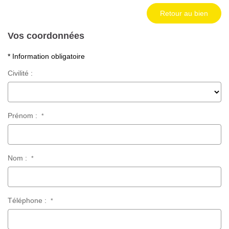
Retour au bien
Vos coordonnées
* Information obligatoire
Civilité :
Prénom :
*
Nom :
*
Téléphone :
*