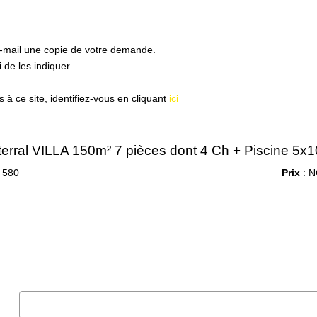
e-mail une copie de votre demande.
de les indiquer.
à ce site, identifiez-vous en cliquant
ici
erral VILLA 150m² 7 pièces dont 4 Ch + Piscine 5x1
 580
Prix
: N