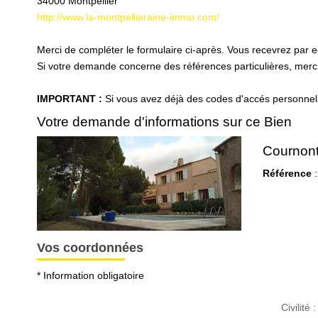
34000
Montpellier
http://www.la-montpellieraine-immo.com/
Merci de compléter le formulaire ci-après. Vous recevrez par 
Si votre demande concerne des références particulières, merci 
IMPORTANT :
Si vous avez déjà des codes d'accés personnels 
Votre demande d'informations sur ce Bien
Cournont
Référence
:
Vos coordonnées
* Information obligatoire
Civilité :