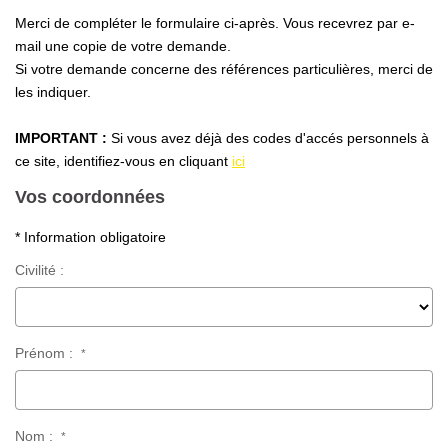
Nous Rejoindre
Merci de compléter le formulaire ci-après. Vous recevrez par e-
Nos Partenaires
mail une copie de votre demande.
Si votre demande concerne des références particulières, merci de
Nos Actualités
les indiquer.
Nos Témoignages
IMPORTANT :
Si vous avez déjà des codes d'accés personnels à
ce site, identifiez-vous en cliquant
ici
CONTACT
Vos coordonnées
EN
* Information obligatoire
Civilité :
Prénom :
*
Nom :
*