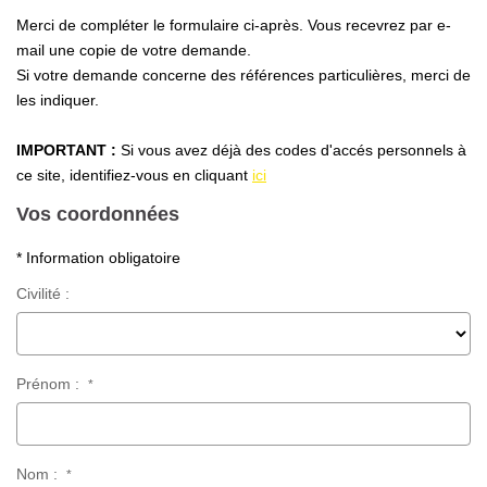
Nous Rejoindre
Merci de compléter le formulaire ci-après. Vous recevrez par e-
Nos Partenaires
mail une copie de votre demande.
Si votre demande concerne des références particulières, merci de
Nos Actualités
les indiquer.
Nos Témoignages
IMPORTANT :
Si vous avez déjà des codes d'accés personnels à
ce site, identifiez-vous en cliquant
ici
CONTACT
Vos coordonnées
EN
* Information obligatoire
Civilité :
Prénom :
*
Nom :
*