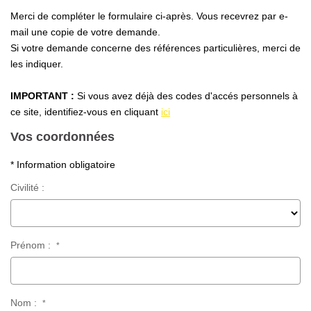
Nous Rejoindre
Merci de compléter le formulaire ci-après. Vous recevrez par e-
Nos Partenaires
mail une copie de votre demande.
Si votre demande concerne des références particulières, merci de
Nos Actualités
les indiquer.
Nos Témoignages
IMPORTANT :
Si vous avez déjà des codes d'accés personnels à
ce site, identifiez-vous en cliquant
ici
CONTACT
Vos coordonnées
EN
* Information obligatoire
Civilité :
Prénom :
*
Nom :
*