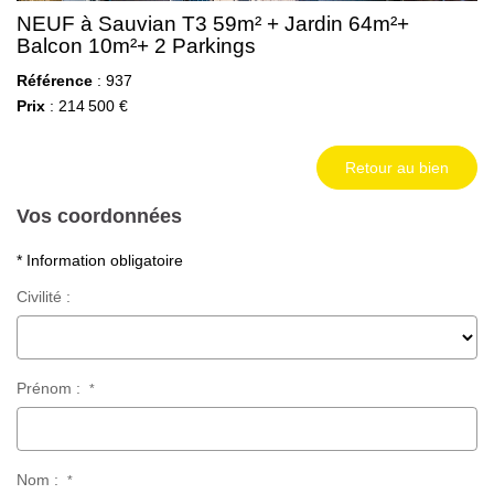
NEUF à Sauvian T3 59m² + Jardin 64m²+
Balcon 10m²+ 2 Parkings
Référence
: 937
Prix
: 214 500 €
Retour au bien
Vos coordonnées
* Information obligatoire
Civilité :
Prénom :
*
Nom :
*