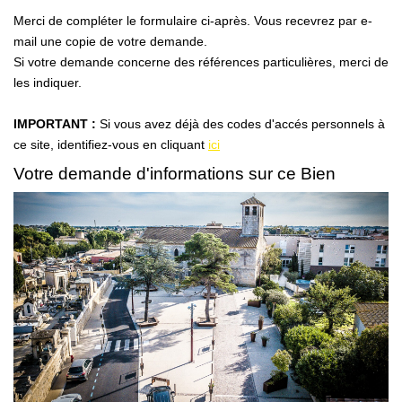
Nous Rejoindre
Merci de compléter le formulaire ci-après. Vous recevrez par e-
Nos Partenaires
mail une copie de votre demande.
Si votre demande concerne des références particulières, merci de
Nos Actualités
les indiquer.
Nos Témoignages
IMPORTANT :
Si vous avez déjà des codes d'accés personnels à
ce site, identifiez-vous en cliquant
ici
CONTACT
Votre demande d'informations sur ce Bien
EN