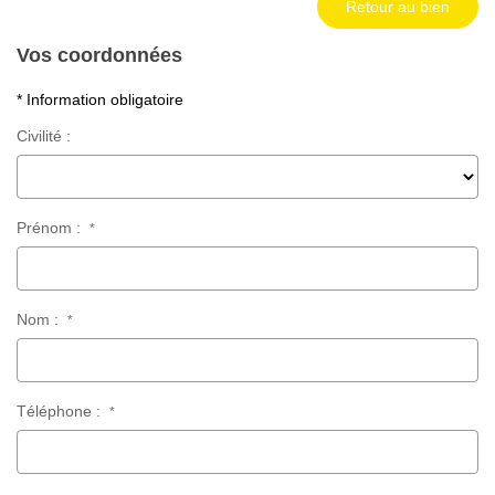
Retour au bien
Vos coordonnées
* Information obligatoire
Civilité :
Prénom :
*
Nom :
*
Téléphone :
*