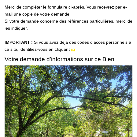
Nous Rejoindre
Merci de compléter le formulaire ci-après. Vous recevrez par e-
Nos Partenaires
mail une copie de votre demande.
Si votre demande concerne des références particulières, merci de
Nos Actualités
les indiquer.
Nos Témoignages
IMPORTANT :
Si vous avez déjà des codes d'accés personnels à
ce site, identifiez-vous en cliquant
ici
CONTACT
Votre demande d'informations sur ce Bien
EN