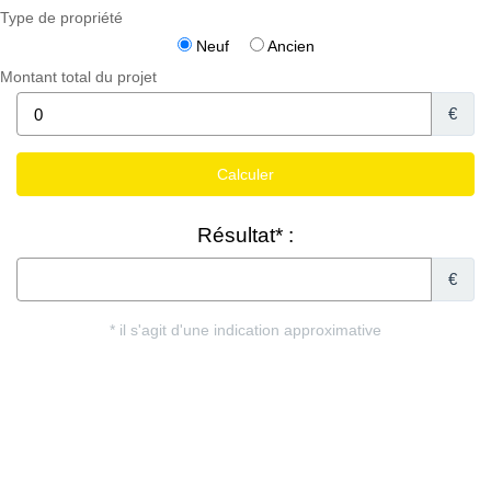
Type de propriété
Neuf
Ancien
Montant total du projet
€
Résultat* :
€
* il s'agit d'une indication approximative