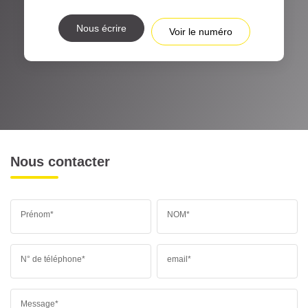
Nous écrire
Voir le numéro
Nous contacter
Prénom*
NOM*
N° de téléphone*
email*
Message*