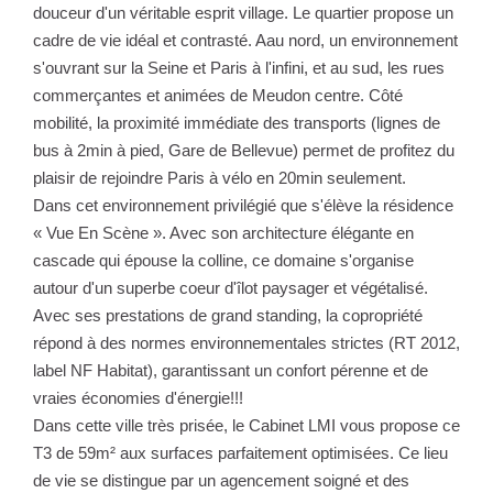
douceur d'un véritable esprit village. Le quartier propose un
cadre de vie idéal et contrasté. Aau nord, un environnement
s'ouvrant sur la Seine et Paris à l'infini, et au sud, les rues
commerçantes et animées de Meudon centre. Côté
mobilité, la proximité immédiate des transports (lignes de
bus à 2min à pied, Gare de Bellevue) permet de profitez du
plaisir de rejoindre Paris à vélo en 20min seulement.
Dans cet environnement privilégié que s'élève la résidence
« Vue En Scène ». Avec son architecture élégante en
cascade qui épouse la colline, ce domaine s'organise
autour d'un superbe coeur d'îlot paysager et végétalisé.
Avec ses prestations de grand standing, la copropriété
répond à des normes environnementales strictes (RT 2012,
label NF Habitat), garantissant un confort pérenne et de
vraies économies d'énergie!!!
Dans cette ville très prisée, le Cabinet LMI vous propose ce
T3 de 59m² aux surfaces parfaitement optimisées. Ce lieu
de vie se distingue par un agencement soigné et des