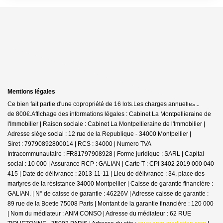
Mentions légales
Ce bien fait partie d'une copropriété de 16 lots.Les charges annuelles sont
de 800€.
Affichage des informations légales : Cabinet La Montpellieraine de
l'Immobilier | Raison sociale : Cabinet La Montpellieraine de l'Immobilier |
Adresse siège social : 12 rue de la Republique - 34000 Montpellier |
Siret : 79790892800014 | RCS : 34000 | Numero TVA
Intracommunautaire : FR81797908928 | Forme juridique : SARL | Capital
social : 10 000 | Assurance RCP : GALIAN |
Carte T : CPI 3402 2019 000 040
415 | Date de délivrance : 2013-11-11 | Lieu de délivrance : 34, place des
martyres de la résistance 34000 Montpellier | Caisse de garantie financière :
GALIAN. | N° de caisse de garantie : 46226V | Adresse caisse de garantie :
89 rue de la Boetie 75008 Paris | Montant de la garantie financière : 120 000
| Nom du médiateur : ANM CONSO | Adresse du médiateur : 62 RUE