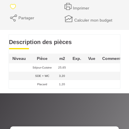
Imprimer
Partager
Calculer mon budget
Description des pièces
Niveau
Pièce
m2
Exp.
Vue
Commentair
Séjour-Cuisine
25,65
SDE + WC
3,20
Placard
1,20