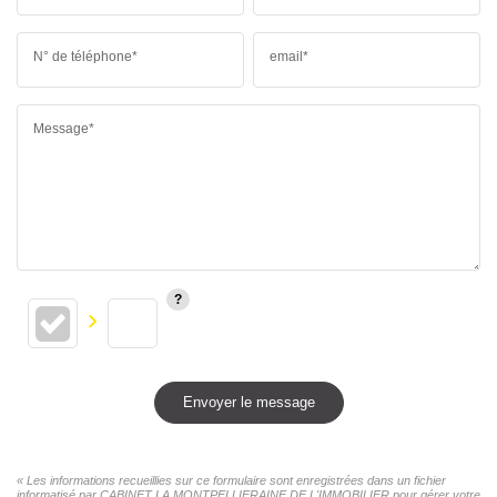
N° de téléphone*
email*
Message*
Envoyer le message
« Les informations recueillies sur ce formulaire sont enregistrées dans un fichier
informatisé par CABINET LA MONTPELLIERAINE DE L'IMMOBILIER pour gérer votre