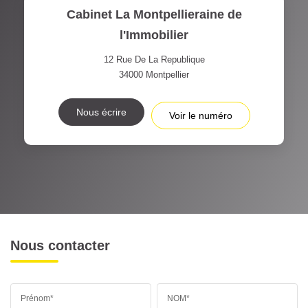
Cabinet La Montpellieraine de
l'Immobilier
12 Rue De La Republique
34000
Montpellier
Nous écrire
Voir le numéro
Nous contacter
Prénom*
NOM*