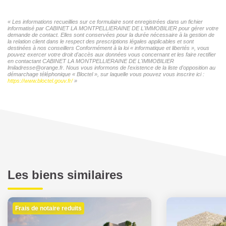
« Les informations recueillies sur ce formulaire sont enregistrées dans un fichier
informatisé par CABINET LA MONTPELLIERAINE DE L'IMMOBILIER pour gérer votre
demande de contact. Elles sont conservées pour la durée nécessaire à la gestion de
la relation client dans le respect des prescriptions légales applicables et sont
destinées à nos conseillers Conformément à la loi « informatique et libertés », vous
pouvez exercer votre droit d'accès aux données vous concernant et les faire rectifier
en contactant CABINET LA MONTPELLIERAINE DE L'IMMOBILIER
lmiladresse@orange.fr. Nous vous informons de l'existence de la liste d'opposition au
démarchage téléphonique « Bloctel », sur laquelle vous pouvez vous inscrire ici :
https://www.bloctel.gouv.fr/
»
Les biens similaires
Frais de notaire reduits