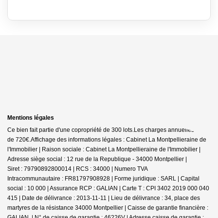
Mentions légales
Ce bien fait partie d'une copropriété de 300 lots.Les charges annuelles sont
de 720€.
Affichage des informations légales : Cabinet La Montpellieraine de
l'Immobilier | Raison sociale : Cabinet La Montpellieraine de l'Immobilier |
Adresse siège social : 12 rue de la Republique - 34000 Montpellier |
Siret : 79790892800014 | RCS : 34000 | Numero TVA
Intracommunautaire : FR81797908928 | Forme juridique : SARL | Capital
social : 10 000 | Assurance RCP : GALIAN |
Carte T : CPI 3402 2019 000 040
415 | Date de délivrance : 2013-11-11 | Lieu de délivrance : 34, place des
martyres de la résistance 34000 Montpellier | Caisse de garantie financière :
GALIAN. | N° de caisse de garantie : 46226V | Adresse caisse de garantie :