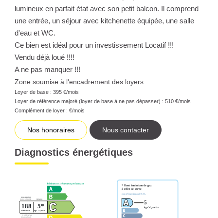
lumineux en parfait état avec son petit balcon. Il comprend
une entrée, un séjour avec kitchenette équipée, une salle
d'eau et WC.
Ce bien est idéal pour un investissement Locatif !!!
Vendu déjà loué !!!!
A ne pas manquer !!!
Zone soumise à l'encadrement des loyers
Loyer de base :
395
€/mois
Loyer de référence majoré (loyer de base à ne pas dépasser) :
510
€/mois
Complément de loyer :
€/mois
Nos honoraires
Nous contacter
Diagnostics énergétiques