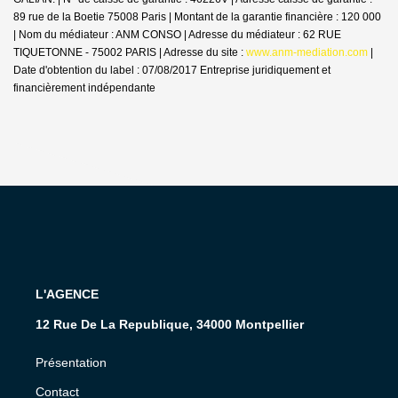
89 rue de la Boetie 75008 Paris | Montant de la garantie financière : 120 000
| Nom du médiateur : ANM CONSO | Adresse du médiateur : 62 RUE
TIQUETONNE - 75002 PARIS | Adresse du site :
www.anm-mediation.com
|
Date d'obtention du label : 07/08/2017
Entreprise juridiquement et
financièrement indépendante
L'AGENCE
12 Rue De La Republique, 34000 Montpellier
Présentation
Contact