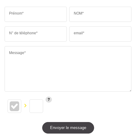
Prénom*
NOM*
N° de téléphone*
email*
Message*
Envoyer le message