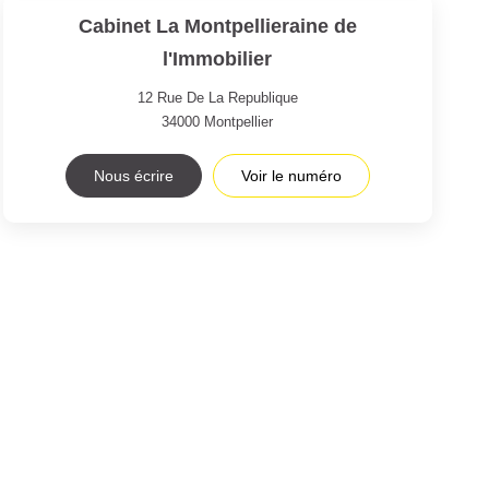
Cabinet La Montpellieraine de
l'Immobilier
12 Rue De La Republique
34000
Montpellier
Nous écrire
Voir le numéro