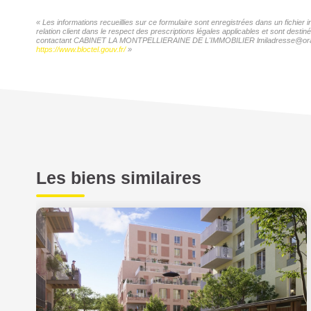
« Les informations recueillies sur ce formulaire sont enregistrées dans un fic
relation client dans le respect des prescriptions légales applicables et sont desti
contactant CABINET LA MONTPELLIERAINE DE L'IMMOBILIER lmiladresse@orange.fr. 
https://www.bloctel.gouv.fr/
»
Les biens similaires