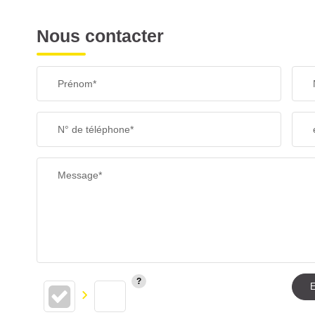
Nous contacter
Prénom*
N° de téléphone*
Message*
E