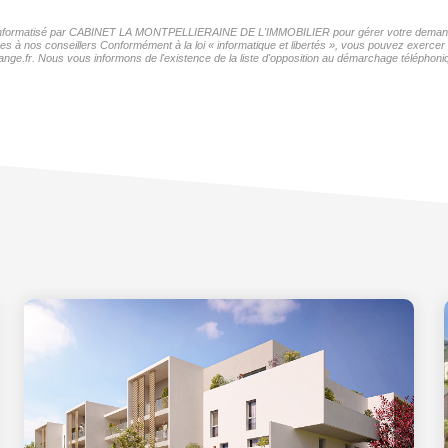
hier informatisé par CABINET LA MONTPELLIERAINE DE L'IMMOBILIER pour gérer votre demande 
nées à nos conseillers Conformément à la loi « informatique et libertés », vous pouvez exercer
Nous vous informons de l'existence de la liste d'opposition au démarchage téléphonique « 