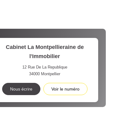
Cabinet La Montpellieraine de
l'Immobilier
12 Rue De La Republique
34000
Montpellier
Nous écrire
Voir le numéro