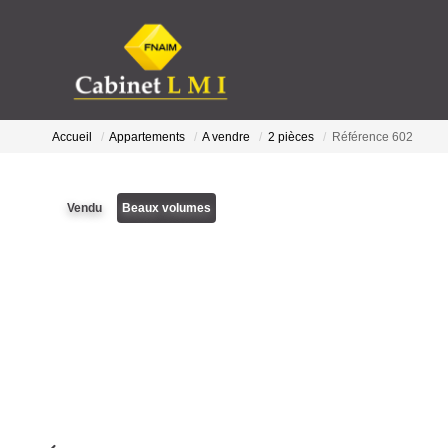
Accueil
Appartements
A vendre
2 pièces
Référence 602
Vendu
Beaux volumes