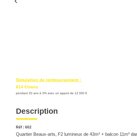
Simulation de remboursement :
614 €/mois
pendant 20 ans à 3% avec un apport de 12 300 €
Description
Réf : 602
Quartier Beaux-arts, F2 lumineux de 43m² + balcon 11m² dan