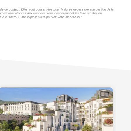
de contact. Elles sont conservées pour la durée nécessaire à la gestion de la
 votre droit d'accès aux données vous concernant et les faire rectifier en
Bloctel », sur laquelle vous pouvez vous inscrire ici :
pet