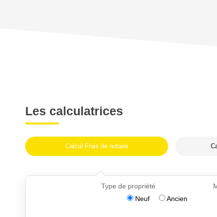
Les calculatrices
Calcul Frais de notaire
Ca