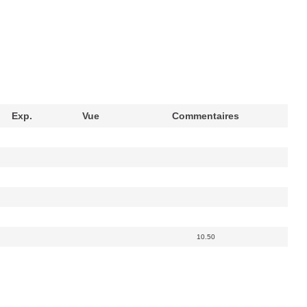
Exp.
Vue
Commentaires
10.50