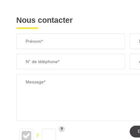
Nous contacter
Prénom*
N° de téléphone*
Message*
E