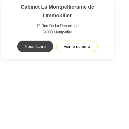
Cabinet La Montpellieraine de
l'Immobilier
12 Rue De La Republique
34000
Montpellier
Nous écrire
Voir le numéro