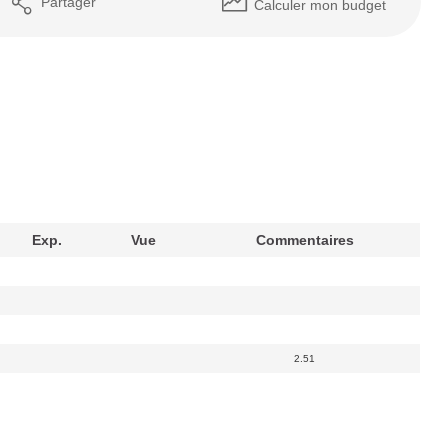
Partager
Calculer mon budget
Exp.
Vue
Commentaires
2.51