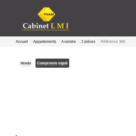
Accueil
Appartements
A vendre
2 pièces
Référence 360
Vendu
Compromis signé