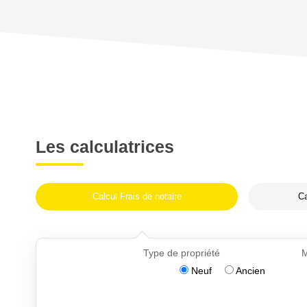
Les calculatrices
Calcul Frais de notaire
Ca