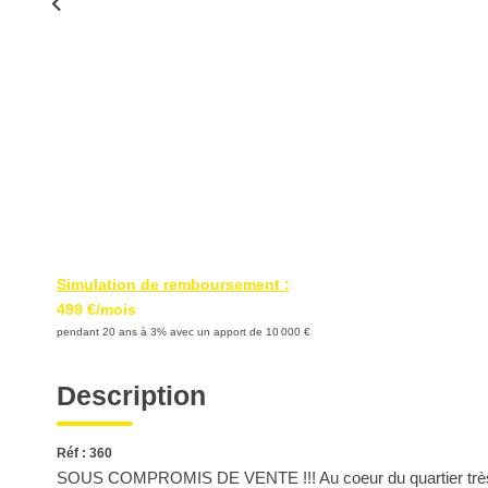
Simulation de remboursement :
499 €/mois
pendant 20 ans à 3% avec un apport de 10 000 €
Description
Réf : 360
SOUS COMPROMIS DE VENTE !!! Au coeur du quartier très p