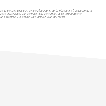
de contact. Elles sont conservées pour la durée nécessaire à la gestion de la
 votre droit d'accès aux données vous concernant et les faire rectifier en
Bloctel », sur laquelle vous pouvez vous inscrire ici :