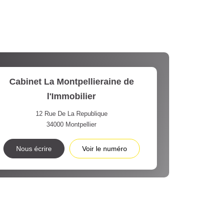
Cabinet La Montpellieraine de
l'Immobilier
12 Rue De La Republique
34000
Montpellier
Nous écrire
Voir le numéro