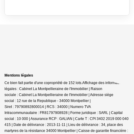
Mentions légales
Ce bien fait partie d'une copropriété de 152 lots.Affichage des informations
légales : Cabinet La Montpellieraine de l'Immobilier | Raison
sociale : Cabinet La Montpellieraine de l'Immobilier | Adresse siège
social : 12 rue de la Republique - 34000 Montpellier |
Siret : 79790892800014 | RCS : 34000 | Numero TVA
Intracommunautaire : FR81797908928 | Forme juridique : SARL | Capital
social : 10 000 | Assurance RCP : GALIAN |
Carte T : CPI 3402 2019 000 040
415 | Date de délivrance : 2013-11-11 | Lieu de délivrance : 34, place des
martyres de la résistance 34000 Montpellier | Caisse de garantie financière :