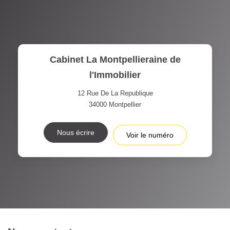
Cabinet La Montpellieraine de
l'Immobilier
12 Rue De La Republique
34000
Montpellier
Nous écrire
Voir le numéro