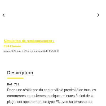
Nous Rejoindre
Nos Partenaires
Nos Actualités
Nos Témoignages
Simulation de remboursement :
CONTACT
824 €/mois
pendant 20 ans à 3% avec un apport de 16 500 €
EN
Description
Réf : 731
Dans une résidence du centre ville à proximité de tous les
commerces et seulement quelques minutes à pied de la
plage, cet appartement de type F3 avec sa terrasse est