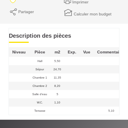
Imprimer
Partager
Calculer mon budget
Description des pièces
Niveau
Pièce
m2
Exp.
Vue
Commentaires
Hall
5,50
Séjour
24,70
Chambre 1
11,35
Chambre 2
8,20
Salle d'eau
5
W.C.
1,10
Terrasse
5,10