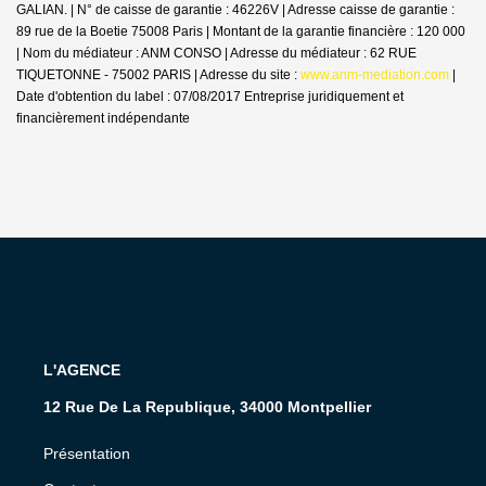
GALIAN. | N° de caisse de garantie : 46226V | Adresse caisse de garantie :
89 rue de la Boetie 75008 Paris | Montant de la garantie financière : 120 000
| Nom du médiateur : ANM CONSO | Adresse du médiateur : 62 RUE
TIQUETONNE - 75002 PARIS | Adresse du site :
www.anm-mediation.com
|
Date d'obtention du label : 07/08/2017
Entreprise juridiquement et
financièrement indépendante
L'AGENCE
12 Rue De La Republique, 34000 Montpellier
Présentation