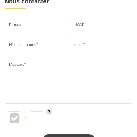
Nous contacter
Prénom*
NOM*
N° de téléphone*
email*
Message*