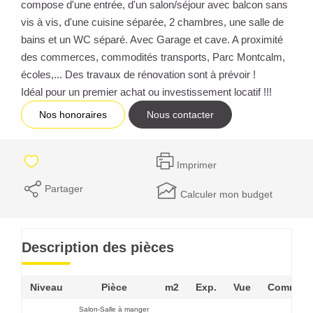
compose d'une entrée, d'un salon/séjour avec balcon sans
vis à vis, d'une cuisine séparée, 2 chambres, une salle de
bains et un WC séparé. Avec Garage et cave. A proximité
des commerces, commodités transports, Parc Montcalm,
écoles,... Des travaux de rénovation sont à prévoir !
Idéal pour un premier achat ou investissement locatif !!!
Nos honoraires
Nous contacter
Imprimer
Partager
Calculer mon budget
Description des pièces
Niveau
Pièce
m2
Exp.
Vue
Comment
Salon-Salle à manger