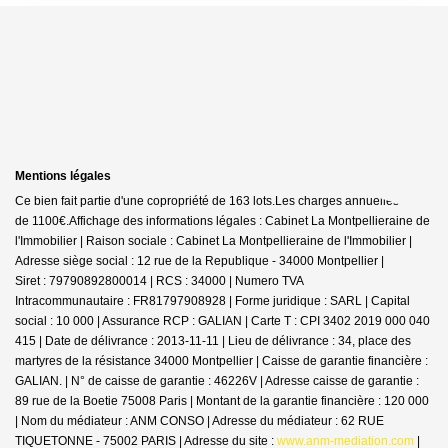
Mentions légales
Ce bien fait partie d'une copropriété de 163 lots.Les charges annuelles sont
de 1100€.
Affichage des informations légales : Cabinet La Montpellieraine de
l'Immobilier | Raison sociale : Cabinet La Montpellieraine de l'Immobilier |
Adresse siège social : 12 rue de la Republique - 34000 Montpellier |
Siret : 79790892800014 | RCS : 34000 | Numero TVA
Intracommunautaire : FR81797908928 | Forme juridique : SARL | Capital
social : 10 000 | Assurance RCP : GALIAN |
Carte T : CPI 3402 2019 000 040
415 | Date de délivrance : 2013-11-11 | Lieu de délivrance : 34, place des
martyres de la résistance 34000 Montpellier | Caisse de garantie financière :
GALIAN. | N° de caisse de garantie : 46226V | Adresse caisse de garantie :
89 rue de la Boetie 75008 Paris | Montant de la garantie financière : 120 000
| Nom du médiateur : ANM CONSO | Adresse du médiateur : 62 RUE
TIQUETONNE - 75002 PARIS | Adresse du site :
www.anm-mediation.com
|