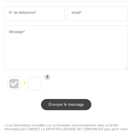
N° de téléphone*
email*
Message*
Envoyer le message
« Les informations recueillies sur ce formulaire sont enregistrées dans un fichier
informatisé par CABINET LA MONTPELLIERAINE DE L'IMMOBILIER pour gérer votre