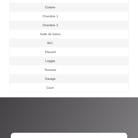
Cuisine
Chambre 1
Chambre 2
Salle de bains
W.C.
Placard
Loggia
Terrasse
Garage
Cave