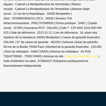
légales : Cabinet La Montpellieraine de l'Immobilier | Raison
sociale : Cabinet La Montpellieraine de l'Immobilier | Adresse siège
social : 12 rue de la Republique - 34000 Montpellier |
Siret : 79790892800014 | RCS : 34000 | Numero TVA
Intracommunautaire : FR81797908928 | Forme juridique : SARL | Capital
social : 10 000 | Assurance RCP : GALIAN |
Carte T : CPI 3402 2019 000 040
415 | Date de délivrance : 2013-11-11 | Lieu de délivrance : 34, place des
martyres de la résistance 34000 Montpellier | Caisse de garantie financière :
GALIAN. | N° de caisse de garantie : 46226V | Adresse caisse de garantie :
89 rue de la Boetie 75008 Paris | Montant de la garantie financière : 120 000
| Nom du médiateur : ANM CONSO | Adresse du médiateur : 62 RUE
TIQUETONNE - 75002 PARIS | Adresse du site :
www.anm-mediation.com
|
Date d'obtention du label : 07/08/2017
Entreprise juridiquement et
financièrement indépendante