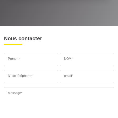
Nous contacter
Prénom*
NOM*
N° de téléphone*
email*
Message*