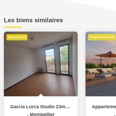
Les biens similaires
Investisseur
Programme neuf
Garcia Lorca Studio 23m² +Balcon+Parking Sous-sol
,
Montpellier