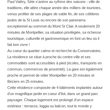
Paul Valéry, Sète s'anime au rythme des saisons : ville de
traditions, elle attire chaque année des milliers de touristes,
venus profiter de ses plages de sable fin, de ses célèbres
joutes de la St Louis ou encore de son panorama
exceptionnel au sommet du Mont St Clair. A seulement 20
minutes de Montpellier, sa situation privilégiée, sa richesse
touristique, culturelle et gastronomique en font un lieu où il
fait bon vivre !
Au coeur du quartier calme et recherché du Conservatoire,
La résidence se situe à proche du centre-ville et ses
commodités sont accessibles à pied (écoles, transports en
commun, commerces de proximité). La gare est également
proche et permet de relier Montpellier en 20 minutes et
Béziers en 25 minutes.
Cette résidence composée de 4 bâtiments implantés autour
d'un magnifique jardin en coeur d'îlot, dans un grand parc
paysager. Chaque logement est prolongé d'un espace
extérieur : terrasse, loggia ou balcon, tout le monde y