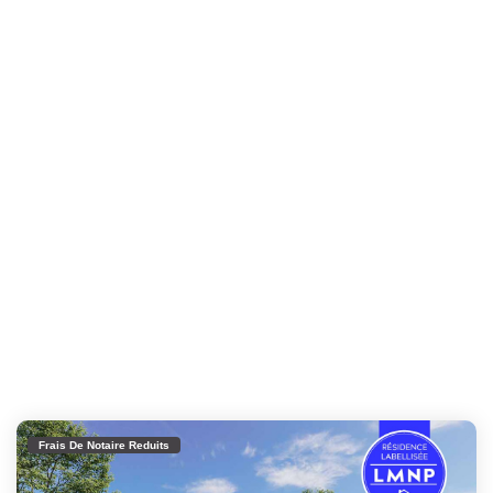
Frais De Notaire Reduits