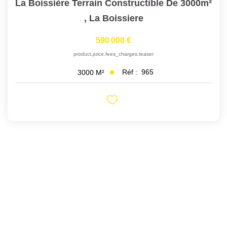
La Boissière Terrain Constructible De 3000m²
,
La Boissiere
590 000 €
product.price.fees_charges.teaser
Réf :
965
3000
M²