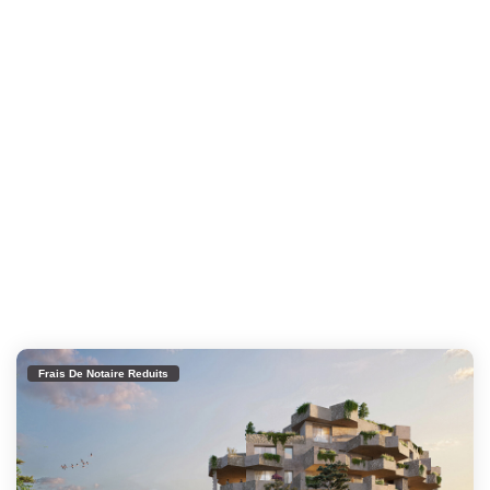
Frais De Notaire Reduits