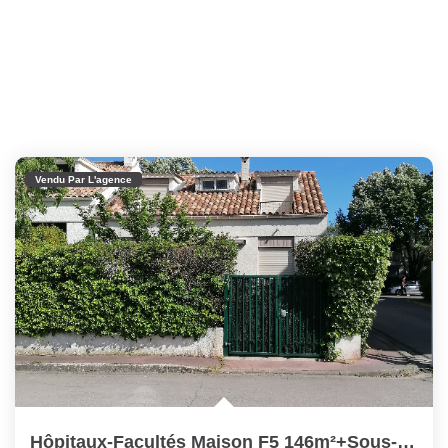
Vendu Par L'agence
Hôpitaux-Facultés Maison F5 146m²+sous-Sol 87m²+ Jardin...